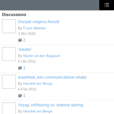
Discussions
Donald volgens Arnold
By
Frans Weeber
3 Mrt 2025
2
'Intuïtie'
By
Martin uit den Bogaard
5 Okt 2022
1
waarheid, een communicatieve relatie
By
Hendrik ten Berge
6 Feb 2021
1
Vraag: zelfsturing vs. externe sturing
By
Hendrik ten Berge