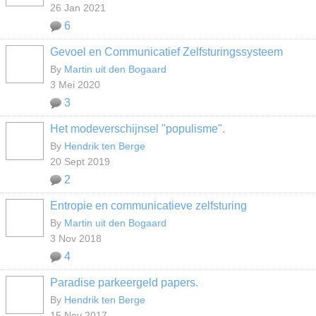
26 Jan 2021
6
Gevoel en Communicatief Zelfsturingssysteem
By
Martin uit den Bogaard
3 Mei 2020
3
Het modeverschijnsel "populisme".
By
Hendrik ten Berge
20 Sept 2019
2
Entropie en communicatieve zelfsturing
By
Martin uit den Bogaard
3 Nov 2018
4
Paradise parkeergeld papers.
By
Hendrik ten Berge
15 Nov 2017