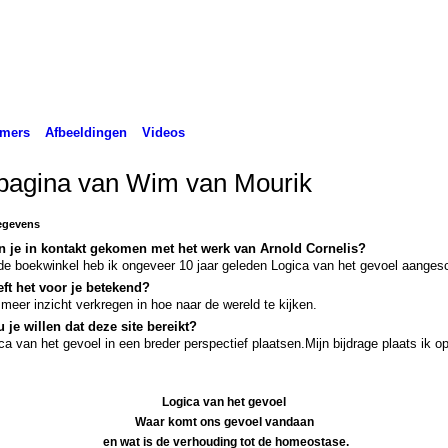
emers
Afbeeldingen
Videos
pagina van Wim van Mourik
egevens
n je in kontakt gekomen met het werk van Arnold Cornelis?
de boekwinkel heb ik ongeveer 10 jaar geleden Logica van het gevoel aangesc
ft het voor je betekend?
meer inzicht verkregen in hoe naar de wereld te kijken.
 je willen dat deze site bereikt?
ca van het gevoel in een breder perspectief plaatsen.Mijn bijdrage plaats ik o
Logica van het gevoel
Waar komt ons gevoel vandaan
en wat is de verhouding tot de homeostase.