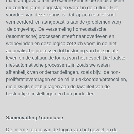
maar aangevuld met de externe kennis die sinds enkele
duizenden jaren opgeslagen wordt in de cultuur. Het
voordeel van deze kennis is, dat zij zich relatief snel
vermeerderd en aangepast is aan de (problemen van)
de omgeving. De verzameling homeostatische
(automatische) processen streeft naar overleven en
welbevinden en deze logica zet zich voort in de niet-
automatische processen tot besturing van het sociale
leven en de cultuur, de logica van het gevoel. Die laatste,
niet-automatische processen zijn zoals we weten
afhankelijk van onderhandelingen, zoals bijv. de non-
proliferatieverdragen en de milieu-akkoorden/protocollen,
die dikwijls niet bijdragen aan de kwaliteit van de
bestuurlijke instellingen en hun producten.
Samenvatting / conclusie
De interne relatie van de logica van het gevoel en de