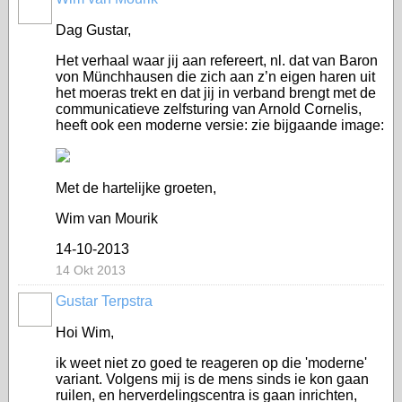
Dag Gustar,
Het verhaal waar jij aan refereert, nl. dat van Baron
von Münchhausen die zich aan z’n eigen haren uit
het moeras trekt en dat jij in verband brengt met de
communicatieve zelfsturing van Arnold Cornelis,
heeft ook een moderne versie: zie bijgaande image:
Met de hartelijke groeten,
Wim van Mourik
14-10-2013
14 Okt 2013
Gustar Terpstra
Hoi Wim,
ik weet niet zo goed te reageren op die 'moderne'
variant. Volgens mij is de mens sinds ie kon gaan
ruilen, en herverdelingscentra is gaan inrichten,