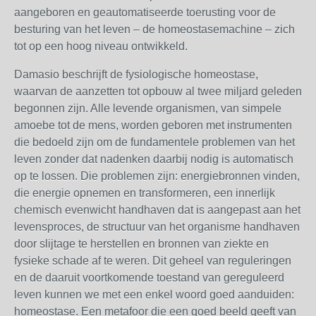
aangeboren en geautomatiseerde toerusting voor de
besturing van het leven – de homeostasemachine – zich
tot op een hoog niveau ontwikkeld.
Damasio beschrijft de fysiologische homeostase,
waarvan de aanzetten tot opbouw al twee miljard geleden
begonnen zijn. Alle levende organismen, van simpele
amoebe tot de mens, worden geboren met instrumenten
die bedoeld zijn om de fundamentele problemen van het
leven zonder dat nadenken daarbij nodig is automatisch
op te lossen. Die problemen zijn: energiebronnen vinden,
die energie opnemen en transformeren, een innerlijk
chemisch evenwicht handhaven dat is aangepast aan het
levensproces, de structuur van het organisme handhaven
door slijtage te herstellen en bronnen van ziekte en
fysieke schade af te weren. Dit geheel van reguleringen
en de daaruit voortkomende toestand van gereguleerd
leven kunnen we met een enkel woord goed aanduiden:
homeostase. Een metafoor die een goed beeld geeft van