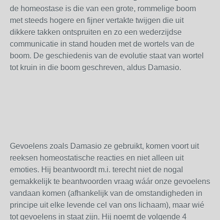
de homeostase is die van een grote, rommelige boom
met steeds hogere en fijner vertakte twijgen die uit
dikkere takken ontspruiten en zo een wederzijdse
communicatie in stand houden met de wortels van de
boom. De geschiedenis van de evolutie staat van wortel
tot kruin in die boom geschreven, aldus Damasio.
Gevoelens zoals Damasio ze gebruikt, komen voort uit
reeksen homeostatische reacties en niet alleen uit
emoties. Hij beantwoordt m.i. terecht niet de nogal
gemakkelijk te beantwoorden vraag wáár onze gevoelens
vandaan komen (afhankelijk van de omstandigheden in
principe uit elke levende cel van ons lichaam), maar wié
tot gevoelens in staat zijn. Hij noemt de volgende 4