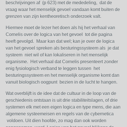
beschrijvingen af (p 623) met de mededeling, dat de
vraag waar het menselijk gevoel vandaan komt buiten de
grenzen van zijn kentheoretisch onderzoek valt.
Hiermee moet de lezer het doen als hij het verhaal van
Cornelis over de logica van het gevoel tot die pagina
heeft gevolgd. Maar kan dat wel; kan je over de logica
van het gevoel spreken als besturingssysteem als je dat
systeem niet wil of kan lokaliseren in het menselijk
organisme. Het verhaal dat Cornelis presenteert zonder
enig fysiologisch verband te leggen tussen het
besturingssysteem en het menselijk organisme komt dan
vanuit biologisch oogpunt bezien in de lucht te hangen.
Wat overblijft is de idee dat de cultuur in de loop van de
geschiedenis ontstaan is uit drie stabiliteitslagen, of drie
systemen elk met een eigen logica en type mens, die aan
algemene systeemeisen en regels van de cybernetica
voldoen. Uit dien hoofde, zo mag dan ook worden