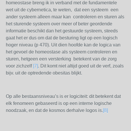
homeostase breng ik in verband met de fundamentele
wet uit de cybernetica, te weten, dat een systeem een
ander systeem alleen maar kan controleren en sturen als
het sturende systeem over meer of beter geordende
informatie beschikt dan het gestuurde systeem, steeds
gaat het er dus om dat de besturing ligt op een logisch
hoger niveau (p 470). Uit dien hoofde kan de logica van
het gevoel de homeostase als systeem controleren en
sturen, hetgeen een versterking betekent van de zorg
voor zichzelf
[7]
. Dit komt niet altijd goed uit de verf, zoals
bijv. uit de optredende obesitas blijkt.
Op alle bestaansniveau’s is er logiciteit: dit betekent dat
elk fenomeen gebaseerd is op een interne logische
noodzaak, en dat de kosmos derhalve logos is.
[8]