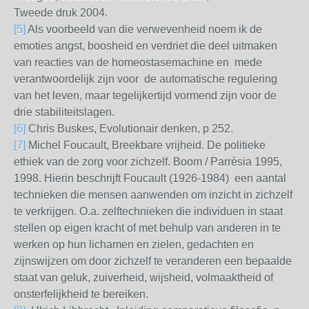
Tweede druk 2004.
[5]
Als voorbeeld van die verwevenheid noem ik de
emoties angst, boosheid en verdriet die deel uitmaken
van reacties van de homeostasemachine en mede
verantwoordelijk zijn voor de automatische regulering
van het leven, maar tegelijkertijd vormend zijn voor de
drie stabiliteitslagen.
[6]
Chris Buskes, Evolutionair denken, p 252.
[7]
Michel Foucault, Breekbare vrijheid. De politieke
ethiek van de zorg voor zichzelf. Boom / Parrèsia 1995,
1998. Hierin beschrijft Foucault (1926-1984)
een aantal
technieken die mensen aanwenden om inzicht in zichzelf
te verkrijgen. O.a. zelftechnieken die individuen in staat
stellen op eigen kracht of met behulp van anderen in te
werken op hun lichamen en zielen, gedachten en
zijnswijzen om door zichzelf te veranderen een bepaalde
staat van geluk, zuiverheid, wijsheid, volmaaktheid of
onsterfelijkheid te bereiken.