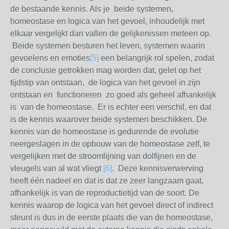
de bestaande kennis. Als je beide systemen,
homeostase en logica van het gevoel, inhoudelijk met
elkaar vergelijkt dan vallen de gelijkenissen meteen op.
Beide systemen besturen het leven, systemen waarin
gevoelens en emoties
[5]
een belangrijk rol spelen, zodat
de conclusie getrokken mag worden dat, gelet op het
tijdstip van ontstaan, de logica van het gevoel in zijn
ontstaan en functioneren zo goed als geheel afhankelijk
is van de homeostase. Er is echter een verschil, en dat
is de kennis waarover beide systemen beschikken. De
kennis van de homeostase is gedurende de evolutie
neergeslagen in de opbouw van de homeostase zelf, te
vergelijken met de stroomlijning van dolfijnen en de
vleugels van al wat vliegt
[6]
. Deze kennisverwerving
heeft één nadeel en dat is dat ze zeer langzaam gaat,
afhankelijk is van de reproductietijd van de soort. De
kennis waarop de logica van het gevoel direct of indirect
steunt is dus in de eerste plaats die van de homeostase,