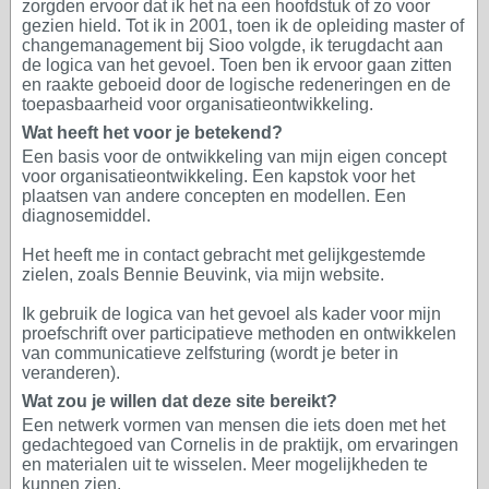
zorgden ervoor dat ik het na een hoofdstuk of zo voor
gezien hield. Tot ik in 2001, toen ik de opleiding master of
changemanagement bij Sioo volgde, ik terugdacht aan
de logica van het gevoel. Toen ben ik ervoor gaan zitten
en raakte geboeid door de logische redeneringen en de
toepasbaarheid voor organisatieontwikkeling.
Wat heeft het voor je betekend?
Een basis voor de ontwikkeling van mijn eigen concept
voor organisatieontwikkeling. Een kapstok voor het
plaatsen van andere concepten en modellen. Een
diagnosemiddel.
Het heeft me in contact gebracht met gelijkgestemde
zielen, zoals Bennie Beuvink, via mijn website.
Ik gebruik de logica van het gevoel als kader voor mijn
proefschrift over participatieve methoden en ontwikkelen
van communicatieve zelfsturing (wordt je beter in
veranderen).
Wat zou je willen dat deze site bereikt?
Een netwerk vormen van mensen die iets doen met het
gedachtegoed van Cornelis in de praktijk, om ervaringen
en materialen uit te wisselen. Meer mogelijkheden te
kunnen zien.