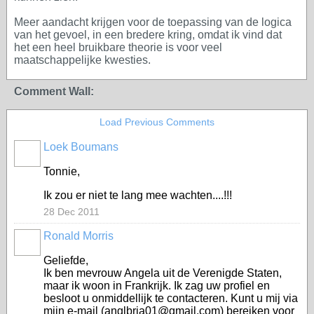
Meer aandacht krijgen voor de toepassing van de logica
van het gevoel, in een bredere kring, omdat ik vind dat
het een heel bruikbare theorie is voor veel
maatschappelijke kwesties.
Comment Wall:
Load Previous Comments
Loek Boumans
Tonnie,
Ik zou er niet te lang mee wachten....!!!
28 Dec 2011
Ronald Morris
Geliefde,
Ik ben mevrouw Angela uit de Verenigde Staten,
maar ik woon in Frankrijk. Ik zag uw profiel en
besloot u onmiddellijk te contacteren. Kunt u mij via
mijn e-mail (anglbria01@gmail.com) bereiken voor