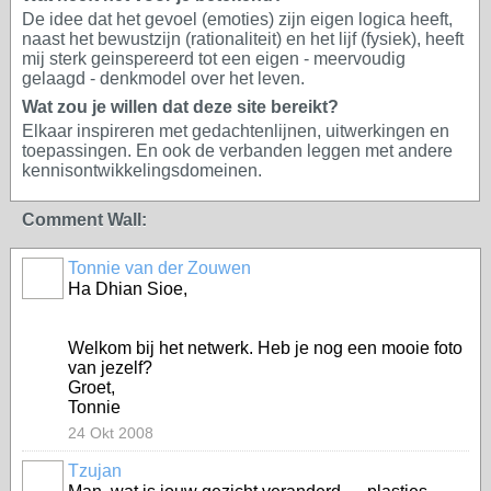
De idee dat het gevoel (emoties) zijn eigen logica heeft,
naast het bewustzijn (rationaliteit) en het lijf (fysiek), heeft
mij sterk geinspereerd tot een eigen - meervoudig
gelaagd - denkmodel over het leven.
Wat zou je willen dat deze site bereikt?
Elkaar inspireren met gedachtenlijnen, uitwerkingen en
toepassingen. En ook de verbanden leggen met andere
kennisontwikkelingsdomeinen.
Comment Wall:
Tonnie van der Zouwen
Ha Dhian Sioe,
Welkom bij het netwerk. Heb je nog een mooie foto
van jezelf?
Groet,
Tonnie
24 Okt 2008
Tzujan