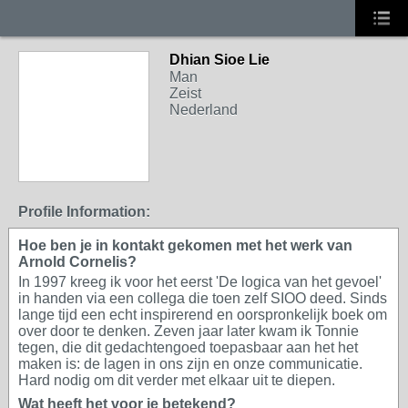
Dhian Sioe Lie
Man
Zeist
Nederland
Profile Information:
Hoe ben je in kontakt gekomen met het werk van
Arnold Cornelis?
In 1997 kreeg ik voor het eerst 'De logica van het gevoel'
in handen via een collega die toen zelf SIOO deed. Sinds
lange tijd een echt inspirerend en oorspronkelijk boek om
over door te denken. Zeven jaar later kwam ik Tonnie
tegen, die dit gedachtengoed toepasbaar aan het het
maken is: de lagen in ons zijn en onze communicatie.
Hard nodig om dit verder met elkaar uit te diepen.
Wat heeft het voor je betekend?