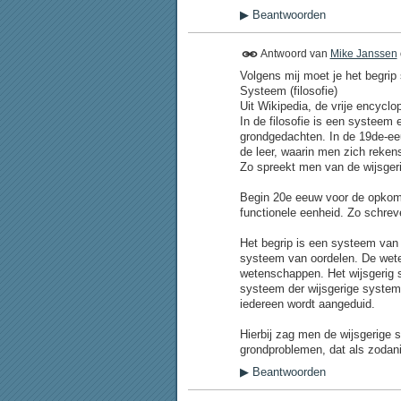
▶
Beantwoorden
Antwoord van
Mike Janssen
Volgens mij moet je het begrip 
Systeem (filosofie)
Uit Wikipedia, de vrije encyclo
In de filosofie is een systeem
grondgedachten. In de 19de-eeu
de leer, waarin men zich reken
Zo spreekt men van de wijsger
Begin 20e eeuw voor de opkoms
functionele eenheid. Zo schrev
Het begrip is een systeem van
systeem van oordelen. De wet
wetenschappen. Het wijsgerig s
systeem der wijsgerige systeme
iedereen wordt aangeduid.
Hierbij zag men de wijsgerige
grondproblemen, dat als zodan
▶
Beantwoorden