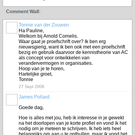
Comment Wall:
Tonnie van der Zouwen
Ha Pauline,
Welkom bij Arnold Cornelis.
Waar gaat je proefschrift over? Ik ben erg
nieuwsgierig, want ik ben ook met een proefschrift
bezig en gebruik daarvoor de kennistheorie van AC
als concept voor ontwikkelen van
verandervermogen in organisaties.
Hoop van je te horen,
Hartelijke groet,
Tonnie
27 Sept 2008
James Pollard
Goede dag,
Hoe is alles met jou, heb ik interesse in je gewekt
na het doorlopen van je korte profiel en vond ik het
nodig om je meteen te schrijven. Ik heb iets heel
belangrijks om aan u te onthullen, maar ik vond het