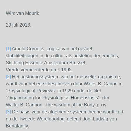
Wim van Mourik
29 juli 2013.
[1]
Arnold Cornelis, Logica van het gevoel,
stabiliteitslagen in de cultuur als nesteling der emoties,
Stichting Essence Amsterdam-Brussel,
Vierde vermeerderde druk 1992.
[2]
Het besturingssysteem van het menselijk organisme,
wordt voor het eerst beschreven door Walter B. Canon in
“Physiological Reviews” in 1929 onder de titel
“Organization for Physiological Homeostasis”, cfm.
Walter B. Cannon, The wisdom of the Body, p xiv
[3]
De basis voor de algemene systeemtheorie wordt kort
na de Tweede Wereldoorlog gelegd door Ludwig von
Bertalanffy.