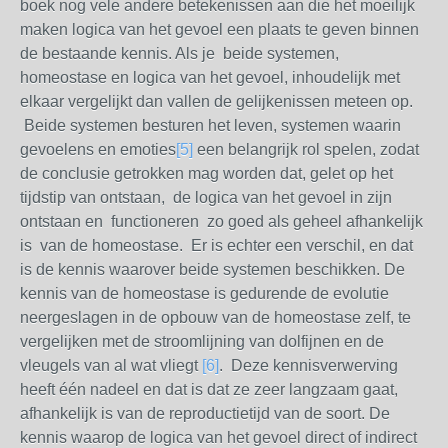
boek nog vele andere betekenissen aan die het moeilijk
maken logica van het gevoel een plaats te geven binnen
de bestaande kennis. Als je beide systemen,
homeostase en logica van het gevoel, inhoudelijk met
elkaar vergelijkt dan vallen de gelijkenissen meteen op.
Beide systemen besturen het leven, systemen waarin
gevoelens en emoties
[5]
een belangrijk rol spelen, zodat
de conclusie getrokken mag worden dat, gelet op het
tijdstip van ontstaan, de logica van het gevoel in zijn
ontstaan en functioneren zo goed als geheel afhankelijk
is van de homeostase. Er is echter een verschil, en dat
is de kennis waarover beide systemen beschikken. De
kennis van de homeostase is gedurende de evolutie
neergeslagen in de opbouw van de homeostase zelf, te
vergelijken met de stroomlijning van dolfijnen en de
vleugels van al wat vliegt
[6]
. Deze kennisverwerving
heeft één nadeel en dat is dat ze zeer langzaam gaat,
afhankelijk is van de reproductietijd van de soort. De
kennis waarop de logica van het gevoel direct of indirect