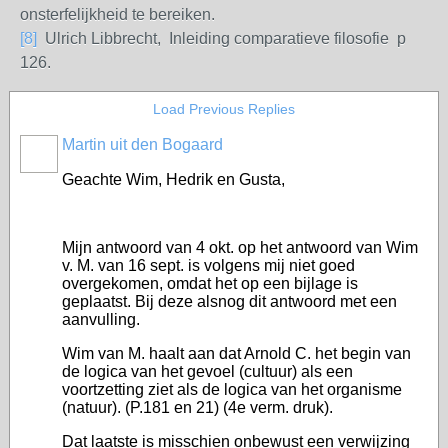
onsterfelijkheid te bereiken.
[8]
Ulrich Libbrecht, Inleiding comparatieve filosofie p
126.
Load Previous Replies
Martin uit den Bogaard
Geachte Wim, Hedrik en Gusta,
Mijn antwoord van 4 okt. op het antwoord van Wim
v. M. van 16 sept. is volgens mij niet goed
overgekomen, omdat het op een bijlage is
geplaatst. Bij deze alsnog dit antwoord met een
aanvulling.
Wim van M. haalt aan dat Arnold C. het begin van
de logica van het gevoel (cultuur) als een
voortzetting ziet als de logica van het organisme
(natuur). (P.181 en 21) (4e verm. druk).
Dat laatste is misschien onbewust een verwijzing