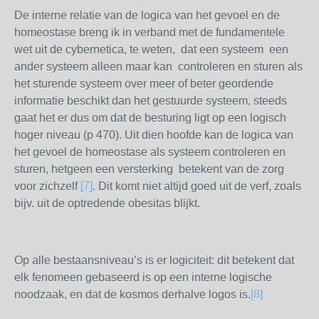
De interne relatie van de logica van het gevoel en de
homeostase breng ik in verband met de fundamentele
wet uit de cybernetica, te weten, dat een systeem een
ander systeem alleen maar kan controleren en sturen als
het sturende systeem over meer of beter geordende
informatie beschikt dan het gestuurde systeem, steeds
gaat het er dus om dat de besturing ligt op een logisch
hoger niveau (p 470). Uit dien hoofde kan de logica van
het gevoel de homeostase als systeem controleren en
sturen, hetgeen een versterking betekent van de zorg
voor zichzelf
[7]
. Dit komt niet altijd goed uit de verf, zoals
bijv. uit de optredende obesitas blijkt.
Op alle bestaansniveau’s is er logiciteit: dit betekent dat
elk fenomeen gebaseerd is op een interne logische
noodzaak, en dat de kosmos derhalve logos is.
[8]