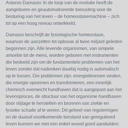
Antonio Damasio: In de loop van de evolutie heeft de
aangeboren en geautomatiseerde toerusting voor de
besturing van het leven – de homeostasemachine – zich
tot op een hoog niveau ontwikkeld.
Damasio beschrijft de fysiologische homeostase,
waarvan de aanzetten tot opbouw al twee miljard geleden
begonnen zijn. Alle levende organismen, van simpele
amoebe tot de mens, worden geboren met instrumenten
die bedoeld zijn om de fundamentele problemen van het
leven zonder dat nadenken daarbij nodig is automatisch
op te lossen. Die problemen zijn: energiebronnen vinden,
die energie opnemen en transformeren, een innerlijk
chemisch evenwicht handhaven dat is aangepast aan het
levensproces, de structuur van het organisme handhaven
door slijtage te herstellen en bronnen van ziekte en
fysieke schade af te weren. Dit geheel van reguleringen
en de daaruit voortkomende toestand van gereguleerd
leven kunnen we met een enkel woord goed aanduiden: