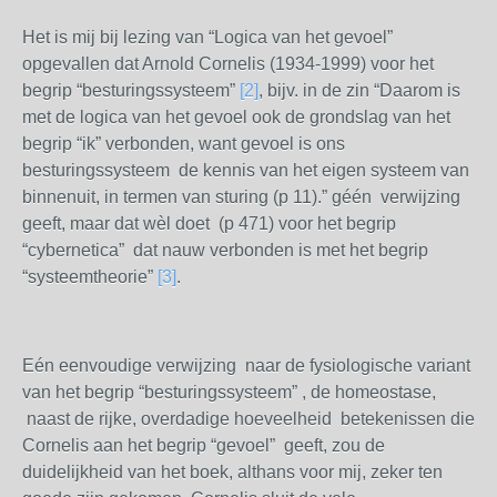
Het is mij bij lezing van “Logica van het gevoel”
opgevallen dat Arnold Cornelis (1934-1999) voor het
begrip “besturingssysteem”
[2]
, bijv. in de zin “Daarom is
met de logica van het gevoel ook de grondslag van het
begrip “ik” verbonden, want gevoel is ons
besturingssysteem de kennis van het eigen systeem van
binnenuit, in termen van sturing (p 11).” géén verwijzing
geeft, maar dat wèl doet (p 471) voor het begrip
“cybernetica” dat nauw verbonden is met het begrip
“systeemtheorie”
[3]
.
Eén eenvoudige verwijzing naar de fysiologische variant
van het begrip “besturingssysteem” , de homeostase,
naast de rijke, overdadige hoeveelheid betekenissen die
Cornelis aan het begrip “gevoel” geeft, zou de
duidelijkheid van het boek, althans voor mij, zeker ten