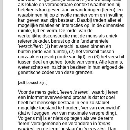
als lokale en veranderbare context waarbinnen hij
betekenis kan geven aan veranderingen (leren), en
waarbinnen hij op zinvolle manier vorm en invulling
kan geven aan zijn bestaan. Daarbij treden allerlei
mogelijke relaties en interacties op, in de dimensies
ruimte, tijd en vorm. De 'orde' van de
werkelijkheidsconstructie
met
de mens als uniek
referentiekader, berust op drie fundamentele
'
verschillen
': (1) het verschil tussen binnen en
buiten (orde van ruimte), (2) het verschil tussen
oorzaak en gevolg (orde van tijd), en (3) het verschil
tussen deel en geheel (orde van vorm). Alle kennis,
wetenschap en inzichten bezitten in hun erfgoed de
genetische codes van deze grenzen.
[zelf-bewust-zijn.]
Voor de mens geldt, '
leven is leren
', waarbij leren
een informatieverwerkend proces is dat tot doel
heeft het menselijk bestaan in een zo stabiel
mogelijke toestand te houden, 'ver van evenwicht'
(dat wil zeggen, ver van maximale verspreiding).
Volgens mij is er niets op tegen als we de term
'leren' veralgemenen en veranderen in '
mens
worden
', en de term 'bestaan' in '
mens zijn
'. Dan