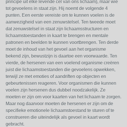
principe uit elke levende cel van ons lichaam), maar wié
tot gevoelens in staat zijn. Hij noemt de volgende 4
punten. Een eerste vereiste om te kunnen voelen is de
aanwezigheid van een zenuwstelsel. Ten tweede moet
dat zenuwstelsel in staat zijn lichaamsstructuren en
lichaamstoestanden in kaart te brengen en mentale
patronen en beelden te kunnen voortbrengen. Ten derde
moet de inhoud van het gevoel aan het organisme
bekend zijn, bewustzijn is daartoe een voorwaarde. Ten
vierde, de hersenen van een voelend organisme creëren
juist die lichaamstoestanden die gevoelens opwekken,
terwijl ze met emoties of aandriften op objecten en
gebeurtenissen reageren. Voor organismen die kunnen
voelen zijn hersenen dus dubbel noodzakelijk. Ze
moeten er zijn om voor kaarten van het lichaam te zorgen.
Maar nog daarvoor moeten de hersenen er zijn om de
specifieke emotionele lichaamstoestand te sturen of te
construeren die uiteindelijk als gevoel in kaart wordt
gebracht.