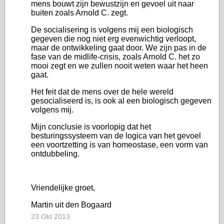
mens bouwt zijn bewustzijn en gevoel uit naar
buiten zoals Arnold C. zegt.
De socialisering is volgens mij een biologisch
gegeven die nog niet erg evenwichtig verloopt,
maar de ontwikkeling gaat door. We zijn pas in de
fase van de midlife-crisis, zoals Arnold C. het zo
mooi zegt en we zullen nooit weten waar het heen
gaat.
Het feit dat de mens over de hele wereld
gesocialiseerd is, is ook al een biologisch gegeven
volgens mij.
Mijn conclusie is voorlopig dat het
besturingssysteem van de logica van het gevoel
een voortzetting is van homeostase, een vorm van
ontdubbeling.
Vriendelijke groet,
Martin uit den Bogaard
23 Okt 2013