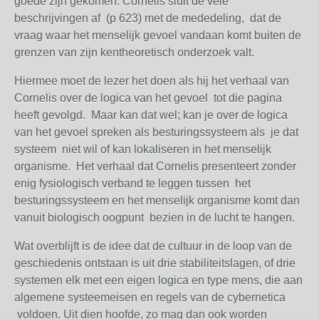
goede zijn gekomen. Cornelis sluit de vele
beschrijvingen af (p 623) met de mededeling, dat de
vraag waar het menselijk gevoel vandaan komt buiten de
grenzen van zijn kentheoretisch onderzoek valt.
Hiermee moet de lezer het doen als hij het verhaal van
Cornelis over de logica van het gevoel tot die pagina
heeft gevolgd. Maar kan dat wel; kan je over de logica
van het gevoel spreken als besturingssysteem als je dat
systeem niet wil of kan lokaliseren in het menselijk
organisme. Het verhaal dat Cornelis presenteert zonder
enig fysiologisch verband te leggen tussen het
besturingssysteem en het menselijk organisme komt dan
vanuit biologisch oogpunt bezien in de lucht te hangen.
Wat overblijft is de idee dat de cultuur in de loop van de
geschiedenis ontstaan is uit drie stabiliteitslagen, of drie
systemen elk met een eigen logica en type mens, die aan
algemene systeemeisen en regels van de cybernetica
voldoen. Uit dien hoofde, zo mag dan ook worden