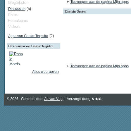
Toevoegen aan de pagina Mijn apps
Blogteksten
(5)
Discussies
Einstein Quotes
Foto's
Fotoalbums
Video's
(2)
Apps van Gustar Terpstra
De vrienden van Gustar Terpstra
Toevoegen aan de pagina Mijn apps
Alles weergeven
© 2026 Gemaakt door
Ad van Vugt
. Verzorgd door