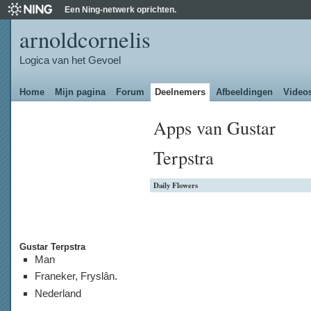
Een Ning-netwerk oprichten.
arnoldcornelis
Logica van het Gevoel
Home
Mijn pagina
Forum
Deelnemers
Afbeeldingen
Video
Apps van Gustar
Terpstra
Daily Flowers
Gustar Terpstra
Man
Franeker, Fryslân.
Nederland