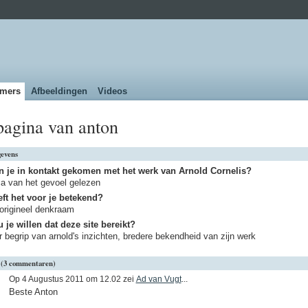
emers
Afbeeldingen
Videos
pagina van anton
gevens
n je in kontakt gekomen met het werk van Arnold Cornelis?
ca van het gevoel gelezen
ft het voor je betekend?
origineel denkraam
 je willen dat deze site bereikt?
r begrip van arnold's inzichten, bredere bekendheid van zijn werk
 (3 commentaren)
Op 4 Augustus 2011 om 12.02 zei
Ad van Vugt
...
Beste Anton