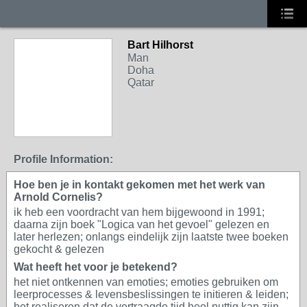
Bart Hilhorst
Man
Doha
Qatar
Profile Information:
Hoe ben je in kontakt gekomen met het werk van
Arnold Cornelis?
ik heb een voordracht van hem bijgewoond in 1991;
daarna zijn boek "Logica van het gevoel" gelezen en
later herlezen; onlangs eindelijk zijn laatste twee boeken
gekocht & gelezen
Wat heeft het voor je betekend?
het niet ontkennen van emoties; emoties gebruiken om
leerprocesses & levensbeslissingen te initieren & leiden;
het realiseren dat de vertraagde tijd heel nuttig kan zijn