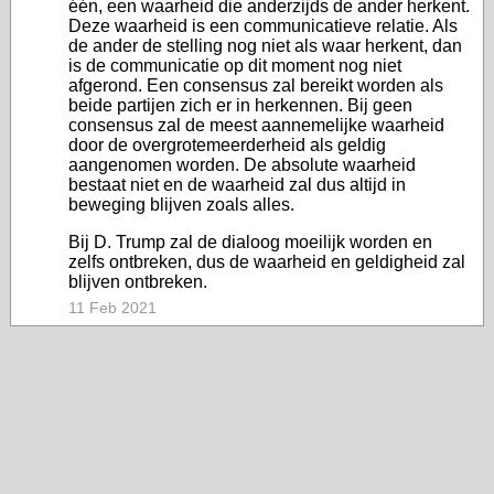
één, een waarheid die anderzijds de ander herkent.
Deze waarheid is een communicatieve relatie. Als
de ander de stelling nog niet als waar herkent, dan
is de communicatie op dit moment nog niet
afgerond. Een consensus zal bereikt worden als
beide partijen zich er in herkennen. Bij geen
consensus zal de meest aannemelijke waarheid
door de overgrotemeerderheid als geldig
aangenomen worden. De absolute waarheid
bestaat niet en de waarheid zal dus altijd in
beweging blijven zoals alles.
Bij D. Trump zal de dialoog moeilijk worden en
zelfs ontbreken, dus de waarheid en geldigheid zal
blijven ontbreken.
11 Feb 2021