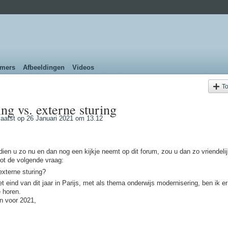
emers
Afbeeldingen
Videos
T
ing vs. externe sturing
aatst op 26 Januari 2021 om 13.12
ien u zo nu en dan nog een kijkje neemt op dit forum, zou u dan zo vriendelij
ot de volgende vraag:
externe sturing?
 eind van dit jaar in Parijs, met als thema onderwijs modernisering, ben ik er
 horen.
n voor 2021,