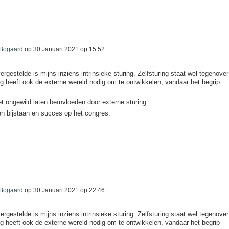
 Bogaard
op
30 Januari 2021 op 15.52
rgestelde is mijns inziens intrinsieke sturing. Zelfsturing staat wel tegenover
ng heeft ook de externe wereld nodig om te ontwikkelen, vandaar het begrip
et ongewild laten beïnvloeden door externe sturing.
nen bijstaan en succes op het congres.
 Bogaard
op
30 Januari 2021 op 22.46
rgestelde is mijns inziens intrinsieke sturing. Zelfsturing staat wel tegenover
ng heeft ook de externe wereld nodig om te ontwikkelen, vandaar het begrip