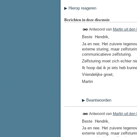
▶
Hierop reageren
Berichten in deze discussie
Antwoord van
Martin uit den
Beste Hendrik,
Ja en nee. Het zuivere tegenove
externe sturing, maar zelfsturi
communicatieve zelfsturing.
Zelfsturing moet zich echter ni
Ik hoop dat ik je iets heb kun
Vriendelijke groet,
Martin
▶
Beantwoorden
Antwoord van
Martin uit den
Beste Hendrik,
Ja en nee. Het zuivere tegenove
externe sturing, maar zelfsturi