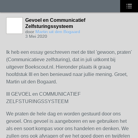
Gevoel en Communicatief
Zelfsturingssysteem
door
Martin uit den Bogaard
3 Mei 2020
Ik heb een essay geschreven met de titel 'gewoon, praten'
(Communicatieve zelfsturing), dat in juli uitkomt bij
uitgever Boekscout.nl. Hieronder plaats ik graag
hoofdstuk III en ben benieuwd naar jullie mening. Groet,
Martin uit den Bogaard.
III GEVOEL en COMMUNICATIEF
ZELFSTURINGSSYSTEEM
We praten de hele dag en worden gestuurd door ons
gevoel. Ons gevoel is aangeboren en we gebruiken het
als een soort kompas voor ons handelen en denken. We
zullen ons ook afvragen of we het goed doen en twijfelen