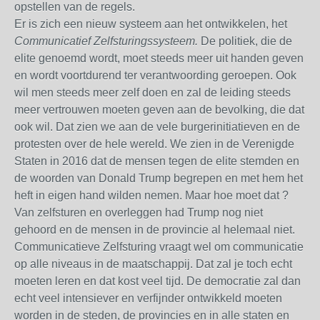
opstellen van de regels.
Er is zich een nieuw systeem aan het ontwikkelen, het
Communicatief Zelfsturingssysteem.
De politiek, die de
elite genoemd wordt, moet steeds meer uit handen geven
en wordt voortdurend ter verantwoording geroepen. Ook
wil men steeds meer zelf doen en zal de leiding steeds
meer vertrouwen moeten geven aan de bevolking, die dat
ook wil. Dat zien we aan de vele burgerinitiatieven en de
protesten over de hele wereld. We zien in de Verenigde
Staten in 2016 dat de mensen tegen de elite stemden en
de woorden van Donald Trump begrepen en met hem het
heft in eigen hand wilden nemen. Maar hoe moet dat ?
Van zelfsturen en overleggen had Trump nog niet
gehoord en de mensen in de provincie al helemaal niet.
Communicatieve Zelfsturing vraagt wel om communicatie
op alle niveaus in de maatschappij. Dat zal je toch echt
moeten leren en dat kost veel tijd. De democratie zal dan
echt veel intensiever en verfijnder ontwikkeld moeten
worden in de steden, de provincies en in alle staten en