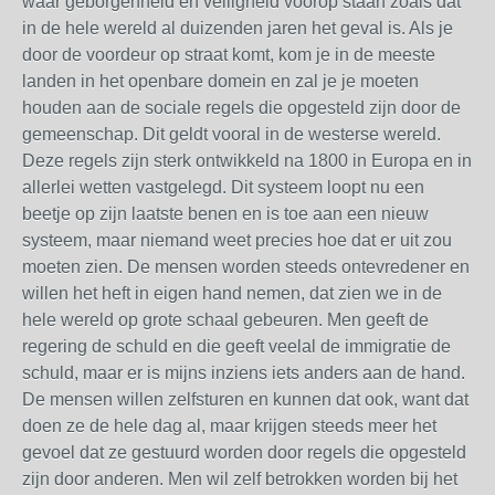
waar geborgenheid en veiligheid voorop staan zoals dat
in de hele wereld al duizenden jaren het geval is. Als je
door de voordeur op straat komt, kom je in de meeste
landen in het openbare domein en zal je je moeten
houden aan de sociale regels die opgesteld zijn door de
gemeenschap. Dit geldt vooral in de westerse wereld.
Deze regels zijn sterk ontwikkeld na 1800 in Europa en in
allerlei wetten vastgelegd. Dit systeem loopt nu een
beetje op zijn laatste benen en is toe aan een nieuw
systeem, maar niemand weet precies hoe dat er uit zou
moeten zien. De mensen worden steeds ontevredener en
willen het heft in eigen hand nemen, dat zien we in de
hele wereld op grote schaal gebeuren. Men geeft de
regering de schuld en die geeft veelal de immigratie de
schuld, maar er is mijns inziens iets anders aan de hand.
De mensen willen zelfsturen en kunnen dat ook, want dat
doen ze de hele dag al, maar krijgen steeds meer het
gevoel dat ze gestuurd worden door regels die opgesteld
zijn door anderen. Men wil zelf betrokken worden bij het