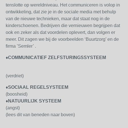
tenslotte op wereldniveau. Het communiceren is volop in
ontwikkeling, dat zie je in de sociale media met behulp
van de nieuwe technieken, maar dat staat nog in de
kinderschoenen. Bedrijven die vernieuwen begrijpen dat
ook en zeker als dat voordelen oplevert, dan volgen er
meer. Dit zagen we bij de voorbeelden ‘Buurtzorg’ en de
firma ’Semler’ .
♦
COMMUNICATIEF ZELFSTURINGSSYSTEEM
(verdriet)
♦
SOCIAAL REGELSYSTEEM
(boosheid)
♦
NATUURLIJK SYSTEEM
(angst)
(
lees
dit van beneden
naar boven)