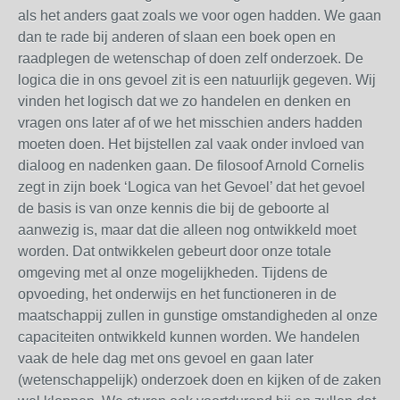
als het anders gaat zoals we voor ogen hadden. We gaan
dan te rade bij anderen of slaan een boek open en
raadplegen de wetenschap of doen zelf onderzoek. De
logica die in ons gevoel zit is een natuurlijk gegeven. Wij
vinden het logisch dat we zo handelen en denken en
vragen ons later af of we het misschien anders hadden
moeten doen. Het bijstellen zal vaak onder invloed van
dialoog en nadenken gaan. De filosoof Arnold Cornelis
zegt in zijn boek ‘Logica van het Gevoel’ dat het gevoel
de basis is van onze kennis die bij de geboorte al
aanwezig is, maar dat die alleen nog ontwikkeld moet
worden. Dat ontwikkelen gebeurt door onze totale
omgeving met al onze mogelijkheden. Tijdens de
opvoeding, het onderwijs en het functioneren in de
maatschappij zullen in gunstige omstandigheden al onze
capaciteiten ontwikkeld kunnen worden. We handelen
vaak de hele dag met ons gevoel en gaan later
(wetenschappelijk) onderzoek doen en kijken of de zaken