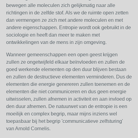
bewegen alle moleculen zich gelijkmatig naar alle
richtingen in de zelfde stof. Als we de ruimte open zetten
dan vermengen ze zich met andere moleculen en met
andere eigenschappen. Entropie wordt ook gebruikt in de
sociologie en heeft dan meer te maken met
ontwikkelingen van de mens in zijn omgeving.
Wanneer gemeenschappen een open geest krijgen
zullen ze ongetwijfeld elkaar beïnvloeden en zullen de
goed werkende elementen op den duur blijven bestaan
en zullen de destructieve elementen verminderen. Dus de
elementen die energie genereren zullen toenemen en de
elementen die niet communiceren en dus geen energie
uitwisselen, zullen afnemen in activiteit en aan invloed op
den duur afnemen. De natuurwet van de entropie is een
moeilijk en complex begrip, maar mijns inziens wel
toepasbaar bij het begrip 'communicatieve zelfsturing'
van Arnold Cornelis.