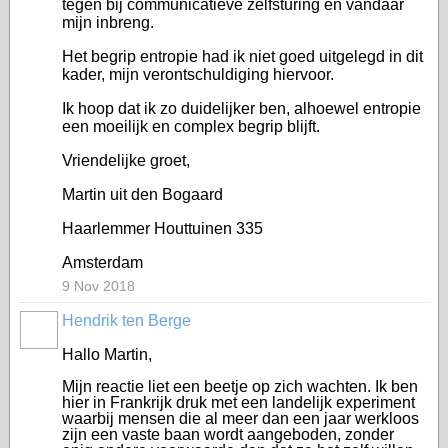
tegen bij communicatieve zelfsturing en vandaar
mijn inbreng.
Het begrip entropie had ik niet goed uitgelegd in dit
kader, mijn verontschuldiging hiervoor.
Ik hoop dat ik zo duidelijker ben, alhoewel entropie
een moeilijk en complex begrip blijft.
Vriendelijke groet,
Martin uit den Bogaard
Haarlemmer Houttuinen 335
Amsterdam
9 Nov 2018
Hendrik ten Berge
Hallo Martin,
Mijn reactie liet een beetje op zich wachten. Ik ben
hier in Frankrijk druk met een landelijk experiment
waarbij mensen die al meer dan een jaar werkloos
zijn een vaste baan wordt aangeboden, zonder