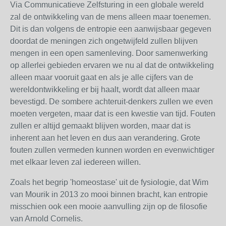
Via Communicatieve Zelfsturing in een globale wereld
zal de ontwikkeling van de mens alleen maar toenemen.
Dit is dan volgens de entropie een aanwijsbaar gegeven
doordat de meningen zich ongetwijfeld zullen blijven
mengen in een open samenleving. Door samenwerking
op allerlei gebieden ervaren we nu al dat de ontwikkeling
alleen maar vooruit gaat en als je alle cijfers van de
wereldontwikkeling er bij haalt, wordt dat alleen maar
bevestigd. De sombere achteruit-denkers zullen we even
moeten vergeten, maar dat is een kwestie van tijd. Fouten
zullen er altijd gemaakt blijven worden, maar dat is
inherent aan het leven en dus aan verandering. Grote
fouten zullen vermeden kunnen worden en evenwichtiger
met elkaar leven zal iedereen willen.
Zoals het begrip 'homeostase' uit de fysiologie, dat Wim
van Mourik in 2013 zo mooi binnen bracht, kan entropie
misschien ook een mooie aanvulling zijn op de filosofie
van Arnold Cornelis.