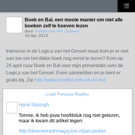
Boek en Bal, een mooie manier om niet alle
boeken zelf te hoeven lezen
door
Tonnie van der Zouwen
16 Apr 2014
Interesse in de Logica van het Gevoel maar kom je er niet
aan toe om het dikke boek nog eenst te lezen? Kom op
24 april naar Boek en Bal voor mijn presentatie over de
Logica van het Gevoel. Even aanmelden en je bent er
gratis bij. Zie
http://www.mindful.nl/boek-en-bal
Load Previous Replies
Henk Nijsingh
Tonnie, ik heb jouw hoofdstuk nog niet gelezen,
maar ik kwam dit artikel tegen:
http://downtoearthmagazine.nl/jan-jonker-