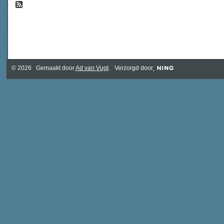
© 2026 Gemaakt door
Ad van Vugt
. Verzorgd door