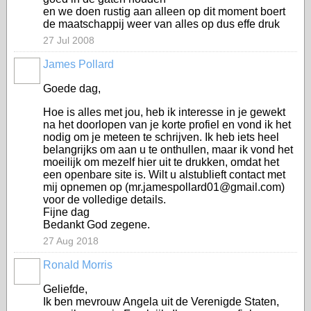
en we doen rustig aan alleen op dit moment boert
de maatschappij weer van alles op dus effe druk
27 Jul 2008
James Pollard
Goede dag,
Hoe is alles met jou, heb ik interesse in je gewekt
na het doorlopen van je korte profiel en vond ik het
nodig om je meteen te schrijven. Ik heb iets heel
belangrijks om aan u te onthullen, maar ik vond het
moeilijk om mezelf hier uit te drukken, omdat het
een openbare site is. Wilt u alstublieft contact met
mij opnemen op (mr.jamespollard01@gmail.com)
voor de volledige details.
Fijne dag
Bedankt God zegene.
27 Aug 2018
Ronald Morris
Geliefde,
Ik ben mevrouw Angela uit de Verenigde Staten,