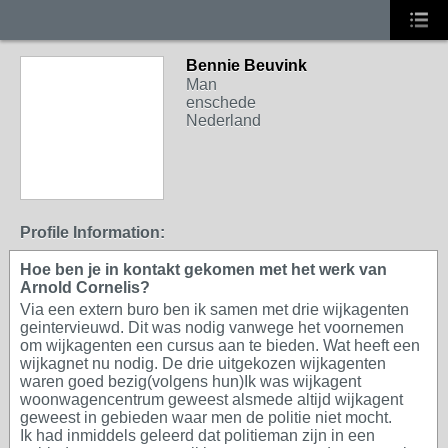
Bennie Beuvink
Man
enschede
Nederland
Profile Information:
Hoe ben je in kontakt gekomen met het werk van
Arnold Cornelis?
Via een extern buro ben ik samen met drie wijkagenten
geintervieuwd. Dit was nodig vanwege het voornemen
om wijkagenten een cursus aan te bieden. Wat heeft een
wijkagnet nu nodig. De drie uitgekozen wijkagenten
waren goed bezig(volgens hun)Ik was wijkagent
woonwagencentrum geweest alsmede altijd wijkagent
geweest in gebieden waar men de politie niet mocht.
Ik had inmiddels geleerd dat politieman zijn in een