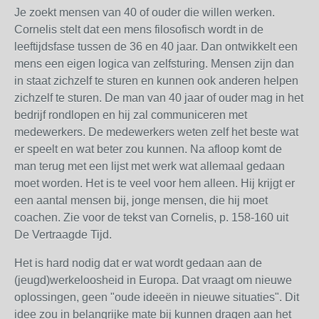
Je zoekt mensen van 40 of ouder die willen werken.
Cornelis stelt dat een mens filosofisch wordt in de
leeftijdsfase tussen de 36 en 40 jaar. Dan ontwikkelt een
mens een eigen logica van zelfsturing. Mensen zijn dan
in staat zichzelf te sturen en kunnen ook anderen helpen
zichzelf te sturen. De man van 40 jaar of ouder mag in het
bedrijf rondlopen en hij zal communiceren met
medewerkers. De medewerkers weten zelf het beste wat
er speelt en wat beter zou kunnen. Na afloop komt de
man terug met een lijst met werk wat allemaal gedaan
moet worden. Het is te veel voor hem alleen. Hij krijgt er
een aantal mensen bij, jonge mensen, die hij moet
coachen. Zie voor de tekst van Cornelis, p. 158-160 uit
De Vertraagde Tijd.
Het is hard nodig dat er wat wordt gedaan aan de
(jeugd)werkeloosheid in Europa. Dat vraagt om nieuwe
oplossingen, geen "oude ideeën in nieuwe situaties". Dit
idee zou in belangrijke mate bij kunnen dragen aan het