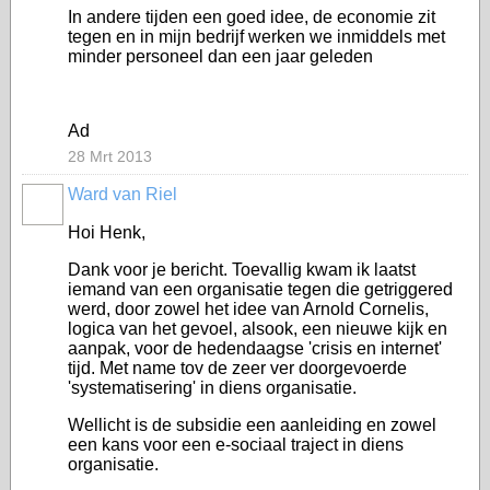
In andere tijden een goed idee, de economie zit
tegen en in mijn bedrijf werken we inmiddels met
minder personeel dan een jaar geleden
Ad
28 Mrt 2013
Ward van Riel
Hoi Henk,
Dank voor je bericht. Toevallig kwam ik laatst
iemand van een organisatie tegen die getriggered
werd, door zowel het idee van Arnold Cornelis,
logica van het gevoel, alsook, een nieuwe kijk en
aanpak, voor de hedendaagse 'crisis en internet'
tijd. Met name tov de zeer ver doorgevoerde
'systematisering' in diens organisatie.
Wellicht is de subsidie een aanleiding en zowel
een kans voor een e-sociaal traject in diens
organisatie.