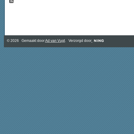
© 2026 Gemaakt door
Ad van Vugt
. Verzorgd door