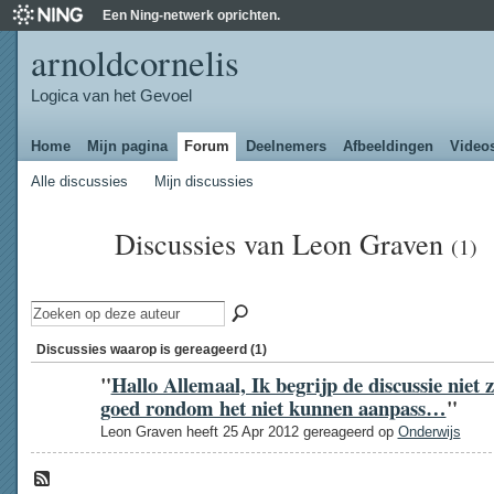
Een Ning-netwerk oprichten.
arnoldcornelis
Logica van het Gevoel
Home
Mijn pagina
Forum
Deelnemers
Afbeeldingen
Video
Alle discussies
Mijn discussies
Discussies van Leon Graven
(1)
Discussies waarop is gereageerd (1)
"
Hallo Allemaal, Ik begrijp de discussie niet 
goed rondom het niet kunnen aanpass…
"
Leon Graven heeft 25 Apr 2012 gereageerd op
Onderwijs