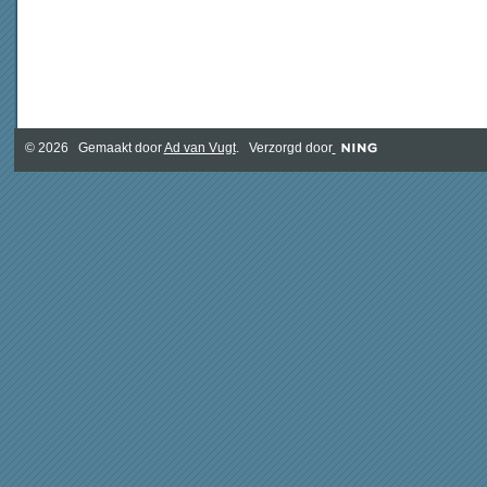
© 2026 Gemaakt door
Ad van Vugt
. Verzorgd door