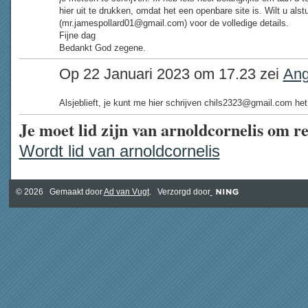
hier uit te drukken, omdat het een openbare site is. Wilt u als
(mr.jamespollard01@gmail.com) voor de volledige details.
Fijne dag
Bedankt God zegene.
Op 22 Januari 2023 om 17.23 zei
Ang
Alsjeblieft, je kunt me hier schrijven chils2323@gmail.com he
Je moet lid zijn van arnoldcornelis om r
Wordt lid van arnoldcornelis
© 2026 Gemaakt door
Ad van Vugt
. Verzorgd door