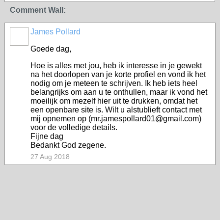
Comment Wall:
James Pollard
Goede dag,
Hoe is alles met jou, heb ik interesse in je gewekt
na het doorlopen van je korte profiel en vond ik het
nodig om je meteen te schrijven. Ik heb iets heel
belangrijks om aan u te onthullen, maar ik vond het
moeilijk om mezelf hier uit te drukken, omdat het
een openbare site is. Wilt u alstublieft contact met
mij opnemen op (mr.jamespollard01@gmail.com)
voor de volledige details.
Fijne dag
Bedankt God zegene.
27 Aug 2018