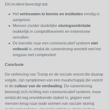
Dit incident bevestigt dat:
Het
vertrouwen in kennis en instituties
ernstig is
aangetast.
Mensen zonder duidelijke
sturingsoriëntatie
makkelijk in complottheorieën en extremisme
vervallen.
De transitie naar een communicatief systeem
niet
voltooid
is, omdat de samenleving worstelt met het
omgaan met complexiteit.
Conclusie
De verkiezing van Trump en de sociale onrust die daarop
volgde, zijn symptomen van een maatschappij die vastzit
in de
cultuur van de verdwaling
. De samenleving
beweegt zich richting een communicatief systeem, maar
omdat dit nog onvoldoende stabiel is, grijpen veel
mensen terug naar oude vormen van sociale sturing