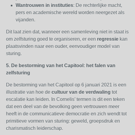
Wantrouwen in instituties
: De rechterlijke macht,
pers en academische wereld worden neergezet als
vijanden.
Dit laat zien dat, wanneer een samenleving niet in staat is
om zelfsturing goed te organiseren, er een
regressie
kan
plaatsvinden naar een ouder, eenvoudiger model van
sturing.
5. De bestorming van het Capitool: het falen van
zelfsturing
De bestorming van het Capitool op 6 januari 2021 is een
illustratie van hoe de
cultuur van de verdwaling
tot
escalatie kan leiden. In Cornelis’ termen is dit een teken
dat een deel van de bevolking geen vertrouwen meer
heeft in de communicatieve democratie en zich wendt tot
primitieve vormen van sturing: geweld, groepsdruk en
charismatisch leiderschap.