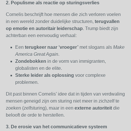
2. Populisme als reactie op sturingsverlies
Cornelis beschrijft hoe mensen die zich verloren voelen
in een wereld zonder duidelijke structuren,
terugvallen
op emotie en autoritair leiderschap
. Trump biedt zijn
achterban een eenvoudig verhaal:
Een
terugkeer naar ‘vroeger’
met slogans als
Make
America Great Again
.
Zondebokken
in de vorm van immigranten,
globalisten en de elite.
Sterke leider als oplossing
voor complexe
problemen.
Dit past binnen Cornelis’ idee dat in tijden van verdwaling
mensen geneigd zijn om sturing niet meer in zichzelf te
zoeken (zelfsturing), maar in een
externe autoriteit
die
belooft de orde te herstellen.
3. De erosie van het communicatieve systeem