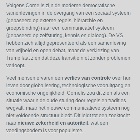
Volgens Cornelis zijn de moderne democratische
samenlevingen in de overgang van een sociaal systeem
(gebaseerd op externe regels, hiërarchie en
groepsbinding) naar een communicatief systeem
(gebaseerd op zelfsturing, kennis en dialoog). De VS
hebben zich altijd gepresenteerd als een samenleving
van vrijheid en open debat, maar de verkiezing van
Trump laat zien dat deze transitie niet zonder problemen
verloopt.
Veel mensen ervaren een
verlies van controle
over hun
leven door globalisering, technologische vooruitgang en
economische ongelijkheid. Cornelis zou dit zien als een
situatie waarin de oude sturing door regels en tradities
wegvalt, maar het nieuwe communicatieve systeem nog
niet voldoende structuur biedt. Dit leidt tot een zoektocht
naar
nieuwe zekerheid en autoriteit
, wat een
voedingsbodem is voor populisme.