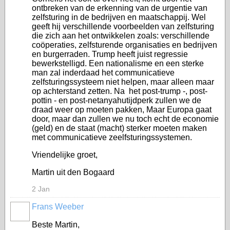
ontbreken van de erkenning van de urgentie van
zelfsturing in de bedrijven en maatschappij. Wel
geeft hij verschillende voorbeelden van zelfsturing
die zich aan het ontwikkelen zoals: verschillende
coöperaties, zelfsturende organisaties en bedrijven
en burgerraden. Trump heeft juist regressie
bewerkstelligd. Een nationalisme en een sterke
man zal inderdaad het communicatieve
zelfsturingssysteem niet helpen, maar alleen maar
op achterstand zetten. Na het post-trump -, post-
pottin - en post-netanyahutijdperk zullen we de
draad weer op moeten pakken, Maar Europa gaat
door, maar dan zullen we nu toch echt de economie
(geld) en de staat (macht) sterker moeten maken
met communicatieve zeelfsturingssystemen.
Vriendelijke groet,
Martin uit den Bogaard
2 Jan
Frans Weeber
Beste Martin,