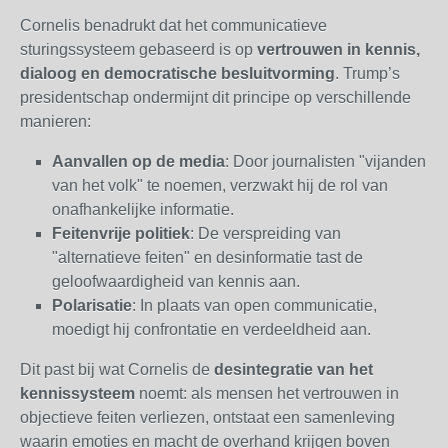
Cornelis benadrukt dat het communicatieve
sturingssysteem gebaseerd is op
vertrouwen in kennis,
dialoog en democratische besluitvorming
. Trump’s
presidentschap ondermijnt dit principe op verschillende
manieren:
Aanvallen op de media
: Door journalisten "vijanden
van het volk" te noemen, verzwakt hij de rol van
onafhankelijke informatie.
Feitenvrije politiek
: De verspreiding van
"alternatieve feiten" en desinformatie tast de
geloofwaardigheid van kennis aan.
Polarisatie
: In plaats van open communicatie,
moedigt hij confrontatie en verdeeldheid aan.
Dit past bij wat Cornelis de
desintegratie van het
kennissysteem
noemt: als mensen het vertrouwen in
objectieve feiten verliezen, ontstaat een samenleving
waarin emoties en macht de overhand krijgen boven