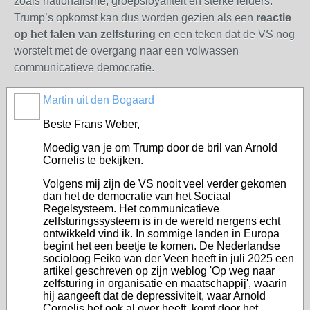
zoals nationalisme, groepsloyaliteit en sterke leiders.
Trump’s opkomst kan dus worden gezien als een
reactie
op het falen van zelfsturing
en een teken dat de VS nog
worstelt met de overgang naar een volwassen
communicatieve democratie.
Martin uit den Bogaard
Beste Frans Weber,
Moedig van je om Trump door de bril van Arnold
Cornelis te bekijken.
Volgens mij zijn de VS nooit veel verder gekomen
dan het de democratie van het Sociaal
Regelsysteem. Het communicatieve
zelfsturingssysteem is in de wereld nergens echt
ontwikkeld vind ik. In sommige landen in Europa
begint het een beetje te komen. De Nederlandse
socioloog Feiko van der Veen heeft in juli 2025 een
artikel geschreven op zijn weblog 'Op weg naar
zelfsturing in organisatie en maatschappij', waarin
hij aangeeft dat de depressiviteit, waar Arnold
Cornelis het ook al over heeft, komt door het