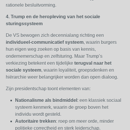
rationele besluitvorming.
4. Trump en de heropleving van het sociale
sturingssysteem
De VS bewogen zich decennialang richting een
individueel-communicatief systeem
, waarin burgers
hun eigen weg zoeken op basis van kennis,
ondernemerschap en zelfsturing. Maar Trump’s
verkiezing betekent een tijdelijke
terugval naar het
sociale systeem
, waarin loyaliteit, groepsdenken en
hiërarchie weer belangrijker worden dan open dialoog.
Zijn presidentschap toont elementen van:
Nationalisme als bindmiddel
: een klassiek sociaal
systeem kenmerk, waarin de groep boven het
individu wordt gesteld.
Autoritaire trekken
: roep om meer orde, minder
politieke correctheid en sterk leiderschap.