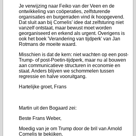
Je verwijzing naar Feiko van der Veen en de
ontwikkeling van coöperaties, zelfsturende
organisaties en burgerraden vind ik hoopgevend.
Dat sluit aan bij Cornelis’ idee dat zelfsturing niet
vanzelf ontstaat, maar bewust moet worden
georganiseerd en erkend als urgent. Overigens is
ook het boek 'Verandering van tijdperk' van Jan
Rotmans de moeite waard.
Misschien is dat de kern: niet wachten op een post-
Trump- of post-Poetin-tijdperk, maar nu al bouwen
aan communicatieve structuren in economie en
staat. Anders blijven we schommelen tussen
regressie en halve vooruitgang.
Hartelijke groet, Frans
Martin uit den Bogaard zei:
Beste Frans Weber,
Moedig van je om Trump door de bril van Arnold
Cornelis te bekijken.